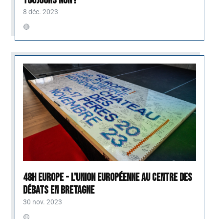
toujours NON !
8 déc. 2023
🔴
48H Europe - L'Union européenne au centre des
débats en Bretagne
30 nov. 2023
🟡