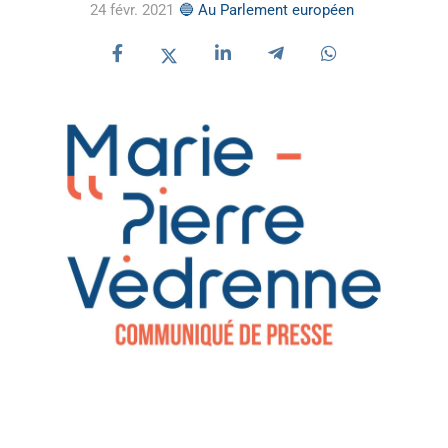
24 févr. 2021
🔵 Au Parlement européen